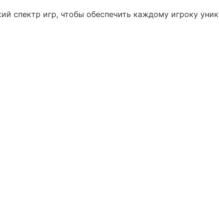
кий спектр игр, чтобы обеспечить каждому игроку уни