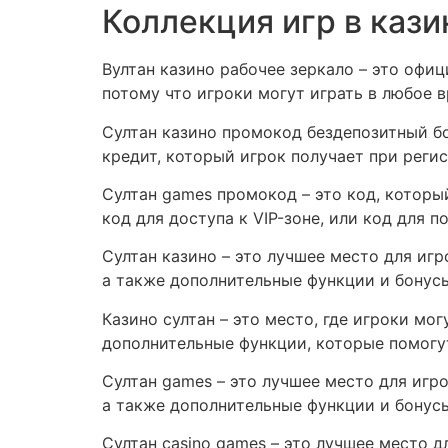
Коллекция игр в кази
Вултан казино рабочее зеркало – это офиц
потому что игроки могут играть в любое в
Султан казино промокод бездепозитный бо
кредит, который игрок получает при регис
Султан games промокод – это код, которы
код для доступа к VIP-зоне, или код для 
Султан казино – это лучшее место для иг
а также дополнительные функции и бонусы
Казино султан – это место, где игроки мог
дополнительные функции, которые помогу
Султан games – это лучшее место для игр
а также дополнительные функции и бонусы
Султан casino games – это лучшее место 