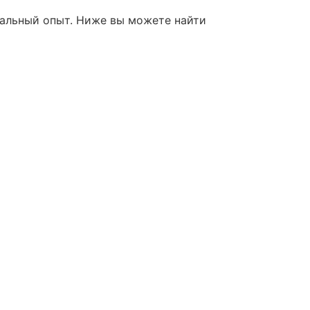
кальный опыт. Ниже вы можете найти