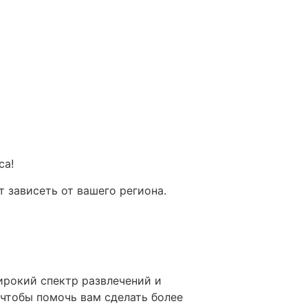
са!
 зависеть от вашего региона.
s
ирокий спектр развлечений и
чтобы помочь вам сделать более