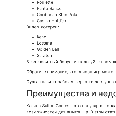
Roulette
Punto Banco
Caribbean Stud Poker
Casino Hold’em
Видео-лотереи:
Keno
Lotteria
Golden Ball
Scratch
Бездепозитный бонус: используйте промок
Обратите внимание, что список игр может
Султан казино рабочее зеркало: доступно п
Преимущества и недо
Казино Sultan Games – это популярная он
возможностей для выигрыша. В этой стат