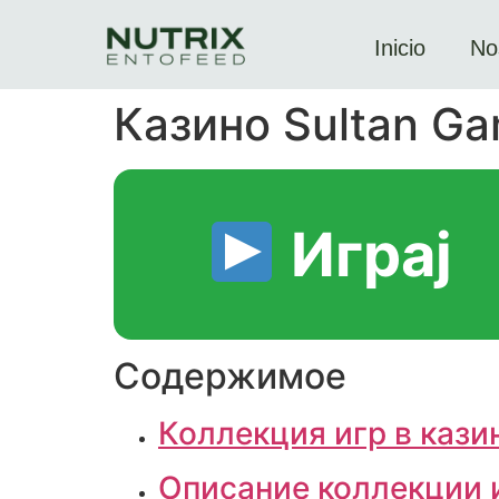
Inicio
No
Казино Sultan Ga
Играј
Содержимое
Коллекция игр в кази
Описание коллекции и