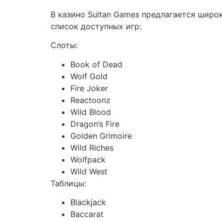
В казино Sultan Games предлагается широ
список доступных игр:
Слоты:
Book of Dead
Wolf Gold
Fire Joker
Reactoonz
Wild Blood
Dragon’s Fire
Golden Grimoire
Wild Riches
Wolfpack
Wild West
Таблицы:
Blackjack
Baccarat