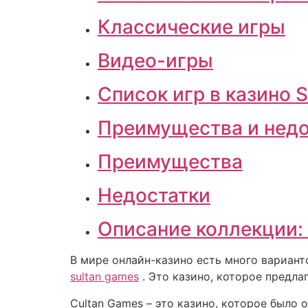
Классические игры
Видео-игры
Список игр в казино 
Преимущества и недо
Преимущества
Недостатки
Описание коллекции:
В мире онлайн-казино есть много варианто
sultan games
. Это казино, которое предлаг
Сultan Games – это казино, которое было 