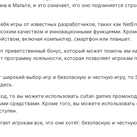
на в Мальте, и это означает, что оно подчиняется стр
ебя игры от известных разработчиков, таких как NetEnt,
ысоким качеством и инновационными функциями. Кроме
ойством, включая компьютер, смартфон или планшет.
ет приветственный бонус, который может помочь им н
ет программу лояльности, которая позволяет игрокам 
 широкий выбор игр и безопасную и честную игру, то S
десь.
код, то вы можете использовать сultan games промоко
ыми средствами. Кроме того, вы можете использовать с
ступен.
агает игрокам все, что они хотят: безопасную и честну