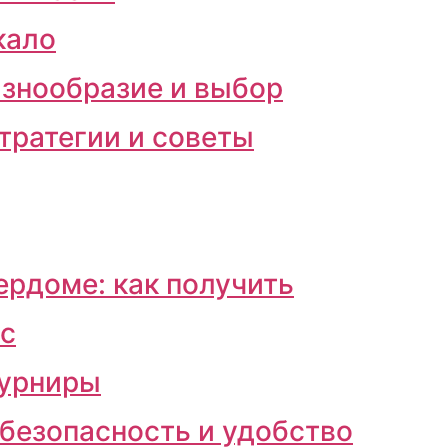
кало
азнообразие и выбор
тратегии и советы
ердоме: как получить
с
турниры
безопасность и удобство