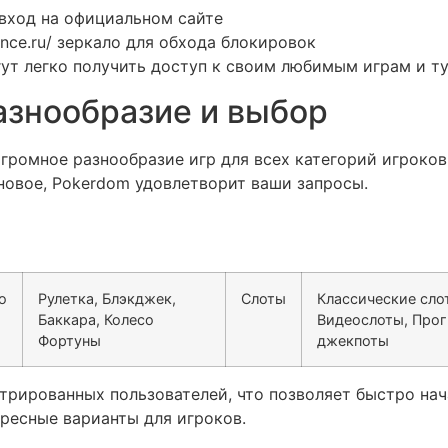
/ вход на официальном сайте
ence.ru/ зеркало для обхода блокировок
ут легко получить доступ к своим любимым играм и т
азнообразие и выбор
ромное разнообразие игр для всех категорий игроков.
новое, Pokerdom удовлетворит ваши запросы.
о
Рулетка, Блэкджек,
Слоты
Классические сло
Баккара, Колесо
Видеослоты, Про
Фортуны
джекпоты
трированных пользователей, что позволяет быстро нач
ересные варианты для игроков.