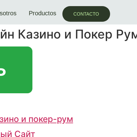
sotros
Productos
CONTACTO
йн Казино и Покер Ру
Ь
зино и покер-рум
ый Сайт