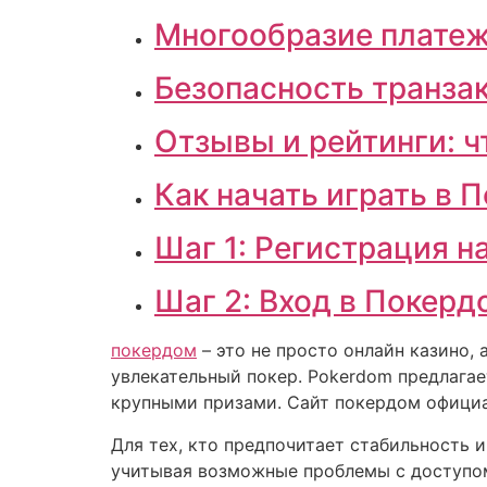
Многообразие плате
Безопасность транза
Отзывы и рейтинги: ч
Как начать играть в 
Шаг 1: Регистрация 
Шаг 2: Вход в Покерд
покердом
– это не просто онлайн казино, 
увлекательный покер. Pokerdom предлагае
крупными призами. Сайт покердом официал
Для тех, кто предпочитает стабильность и
учитывая возможные проблемы с доступом