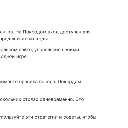
нентов. На Покердом вход доступен для
предсказать их ходы.
иальном сайте, управление своими
 одной игре.
онимаете правила покера. Покердом
нескольких столах одновременно. Это
спользуйте эти стратегии и советы, чтобы