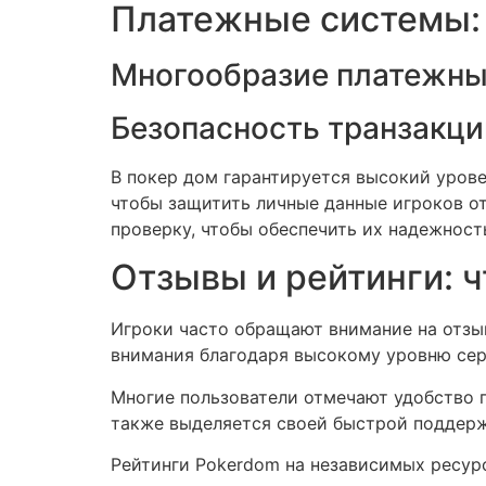
Платежные системы: 
Многообразие платежны
Безопасность транзакци
В покер дом гарантируется высокий уров
чтобы защитить личные данные игроков о
проверку, чтобы обеспечить их надежност
Отзывы и рейтинги: ч
Игроки часто обращают внимание на отзы
внимания благодаря высокому уровню сер
Многие пользователи отмечают удобство п
также выделяется своей быстрой поддерж
Рейтинги Pokerdom на независимых ресурс