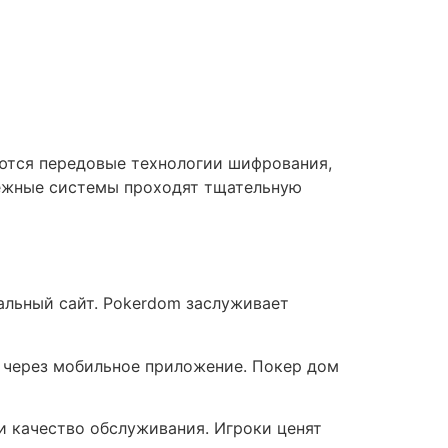
уются передовые технологии шифрования,
тежные системы проходят тщательную
альный сайт. Pokerdom заслуживает
и через мобильное приложение. Покер дом
и качество обслуживания. Игроки ценят